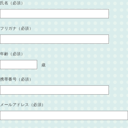
氏名（必須）
フリガナ（必須）
年齢（必須）
歳
携帯番号（必須）
メールアドレス（必須）