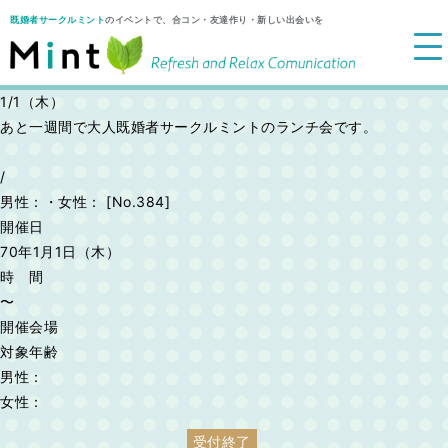
既婚者サークルミント
のイベントで、合コン・友達作り・新しい出会いを
1/1（木）
あと一週間で大人既婚者サークルミントのランチ会です。
/
男性：
・
女性：
[No.384]
開催日
70年1月1日（木）
時 間
〜
開催会場
対象年齢
男性：
女性：
受付終了