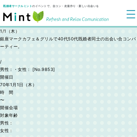
既婚者サークルミント
のイベントで、合コン・友達作り・新しい出会いを
1/1（木）
銀座マークカフェ＆グリルで40代50代既婚者同士の出会い合コンパ
ーティー。
/
男性：
・
女性：
[No.9853]
開催日
70年1月1日（木）
時 間
〜
開催会場
対象年齢
男性：
女性：