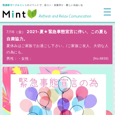
既婚者サークルミント
のイベントで、合コン・友達作り・新しい出会いを
2021-夏★緊急事態宣言に伴い、この夏も
7/16（金）
自粛協力。
夏休みはご家族でお過ごし下さい。/
ご家族ご友人、大切な人
の為にも。
男性：
・
女性：
[No.6859]