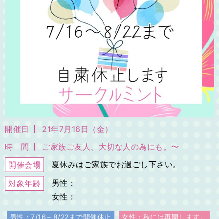
開催日
21年7月16日（金）
時 間
ご家族ご友人、大切な人の為にも。〜
夏休みはご家族でお過ごし下さい。
開催会場
男性：
対象年齢
女性：
男性：7/16～8/22まで開催休止
女性：秋には再開します。