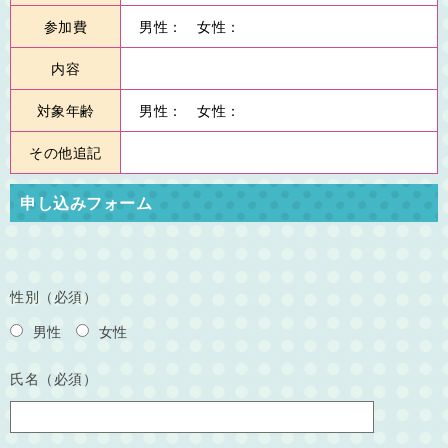
参加費
男性： 女性：
内容
対象年齢
男性： 女性：
その他追記
申し込みフォーム
性別（必須）
男性
女性
氏名（必須）