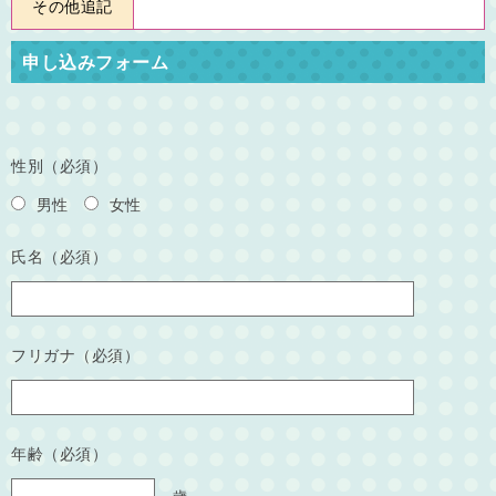
その他追記
申し込みフォーム
性別（必須）
男性
女性
氏名（必須）
フリガナ（必須）
年齢（必須）