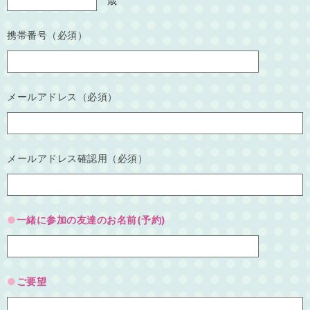
歳
携帯番号（必須）
メールアドレス（必須）
メールアドレス確認用（必須）
一緒に参加の友達のお名前(予約)
ご要望