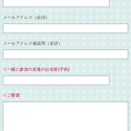
メールアドレス（必須）
メールアドレス確認用（必須）
一緒に参加の友達のお名前(予約)
ご要望