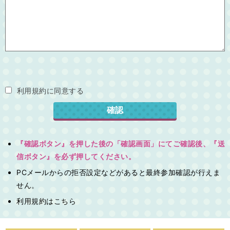
利用規約に同意する
『確認ボタン』を押した後の「確認画面」にてご確認後、『送
信ボタン』を必ず押してください。
PCメールからの拒否設定などがあると最終参加確認が行えま
せん。
利用規約は
こちら