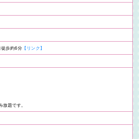
口徒歩約6分
【リンク】
み放題です。