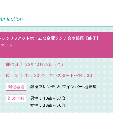
ルフレンチ♪アットホームな金曜ランチ会＠銀座【終了】
スタート
開催日
22年10月28日（金）
時 間
12：30 少し早いスタート〜14：30
銀座フレンチ ＆ ワインバー 地球星
開催会場
男性：40歳～57歳
対象年齢
女性：38歳～56歳