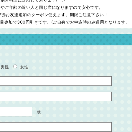
友達やご年齢の近い人と同じ席になりますので安心です。
INE@お友達追加のクーポン使えます。期限ご注意下さい！
6回目参加で300円引きです。(ご自身でお申込時のみ適用となります。
男性
女性
歳