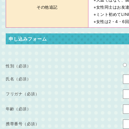
その他追記
⭐︎女性同士はお
⭐︎ミント初めてL
⭐︎女性は2・4・
申し込みフォーム
性別（必須）
氏名（必須）
フリガナ（必須）
年齢（必須）
携帯番号（必須）