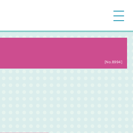
[No.8994]