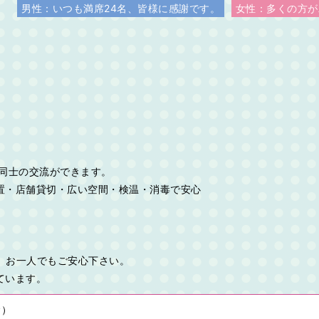
男性：いつも満席24名、皆様に感謝です。
女性：多くの方が
同士の交流ができます。
置・店舗貸切・広い空間・検温・消毒で安心
て、お一人でもご安心下さい。
ています。
金）