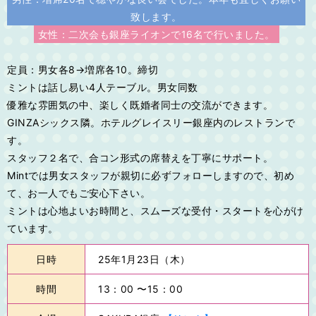
致します。
女性：二次会も銀座ライオンで16名で行いました。
定員：男女各8→増席各10。締切
ミントは話し易い4人テーブル。男女同数
優雅な雰囲気の中、楽しく既婚者同士の交流ができます。
GINZAシックス隣。ホテルグレイスリー銀座内のレストランで
す。
スタッフ２名で、合コン形式の席替えを丁寧にサポート。
Mintでは男女スタッフが親切に必ずフォローしますので、初め
て、お一人でもご安心下さい。
ミントは心地よいお時間と、スムーズな受付・スタートを心がけ
ています。
日時
25年1月23日（木）
時間
13：00 〜15：00