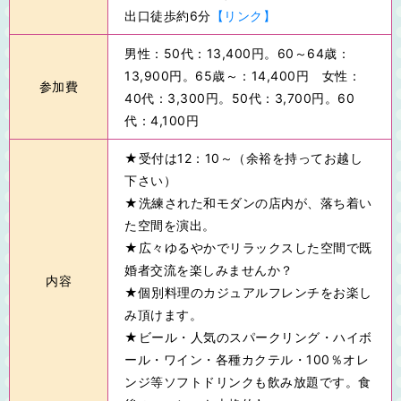
出口徒歩約6分
【リンク】
男性：50代：13,400円。60～64歳：
13,900円。65歳～：14,400円 女性：
参加費
40代：3,300円。50代：3,700円。60
代：4,100円
★受付は12：10～（余裕を持ってお越し
下さい）
★洗練された和モダンの店内が、落ち着い
た空間を演出。
★広々ゆるやかでリラックスした空間で既
婚者交流を楽しみませんか？
内容
★個別料理のカジュアルフレンチをお楽し
み頂けます。
★ビール・人気のスパークリング・ハイボ
ール・ワイン・各種カクテル・100％オレ
ンジ等ソフトドリンクも飲み放題です。食