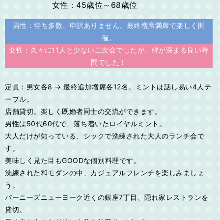
女性：45歳位～68歳位
男性：待ち多数、申訳ありません。最終増席満席で楽しく開
催。
女性：久々に11人と少ない二次会でしたが、絆が深まる良い時
間でした！
定員：男女各8 → 最終追加増席各12名。ミントは話し易い4人テ
ーブル。
店舗貸切。楽しく既婚者同士の交流ができます。
男性は50代60代で、落ち着いたロイヤルミント。
大人だけが知っている、シックで洗練された大人のランチ会で
す。
美味しく見た目もGOODな個別料理です。
洗練された和モダンの中、カジュアルフレンチを楽しみましょ
う。
バーニーズニューヨーク近くの銀座7丁目、隠れ家レストランを
貸切。