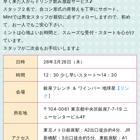
早く来た人からドリンク飲み放題サービス♪
スタッフ２名で、合コン形式の席替えを丁寧にサポート。
Mintでは男女スタッフが親切に必ずフォローしますので、初め
て、お一人でもご安心下さい。
ミントは心地よいお時間と、スムーズな受付・スタートを心がけ
ています。
スタッフが二次会もお手伝いしますよ
日時
26年3月26日（木）
時間
12：30 少し早いスタート〜14：30
銀座フレンチ ＆ ワインバー 地球星
【リン
会場
ク】
〒104-0061 東京都中央区銀座7-7-19 ニ
所在地
ューセンタービル4F
東京メトロ銀座駅：A2出口徒歩約4分、JR
アクセス
新橋駅：3出口徒歩約5分、東銀座駅：A1