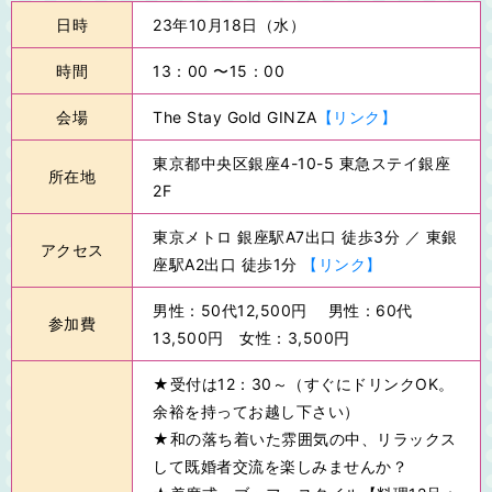
日時
23年10月18日（水）
時間
13：00 〜15：00
会場
The Stay Gold GINZA
【リンク】
東京都中央区銀座4-10-5 東急ステイ銀座
所在地
2F
東京メトロ 銀座駅A7出口 徒歩3分 ／ 東銀
アクセス
座駅A2出口 徒歩1分
【リンク】
男性：50代12,500円 男性：60代
参加費
13,500円 女性：3,500円
★受付は12：30～（すぐにドリンクOK。
余裕を持ってお越し下さい）
★和の落ち着いた雰囲気の中、リラックス
して既婚者交流を楽しみませんか？