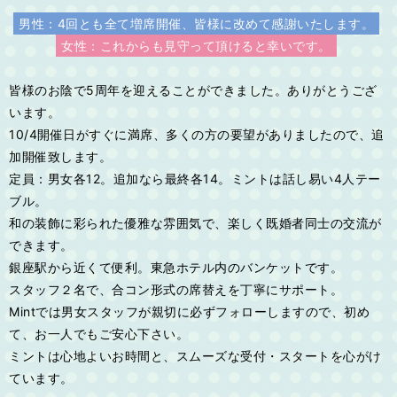
男性：4回とも全て増席開催、皆様に改めて感謝いたします。
女性：これからも見守って頂けると幸いです。
皆様のお陰で5周年を迎えることができました。ありがとうござ
います。
10/4開催日がすぐに満席、多くの方の要望がありましたので、追
加開催致します。
定員：男女各12。追加なら最終各14。ミントは話し易い4人テー
ブル。
和の装飾に彩られた優雅な雰囲気で、楽しく既婚者同士の交流が
できます。
銀座駅から近くて便利。東急ホテル内のバンケットです。
スタッフ２名で、合コン形式の席替えを丁寧にサポート。
Mintでは男女スタッフが親切に必ずフォローしますので、初め
て、お一人でもご安心下さい。
ミントは心地よいお時間と、スムーズな受付・スタートを心がけ
ています。