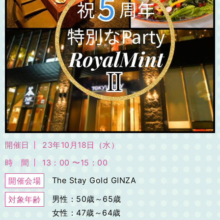
開催日
23年10月18日（水）
時 間
13：00 〜15：00
The Stay Gold GINZA
開催会場
男性：50歳～65歳
対象年齢
女性：47歳～64歳