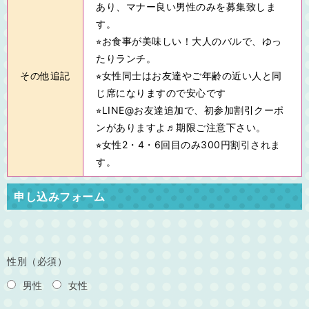
あり、マナー良い男性のみを募集致しま
す。
⭐︎お食事が美味しい！大人のバルで、ゆっ
たりランチ。
その他追記
⭐︎女性同士はお友達やご年齢の近い人と同
じ席になりますので安心です
⭐︎LINE@お友達追加で、初参加割引クーポ
ンがありますよ♬期限ご注意下さい。
⭐︎女性2・4・6回目のみ300円割引されま
す。
申し込みフォーム
性別（必須）
男性
女性