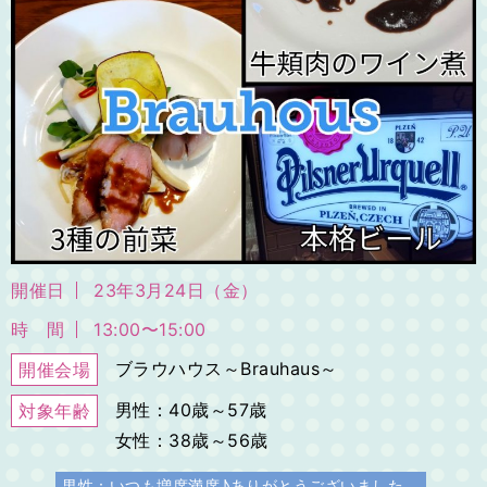
開催日
23年3月24日（金）
時 間
13:00〜15:00
ブラウハウス～Brauhaus～
開催会場
男性：40歳～57歳
対象年齢
女性：38歳～56歳
男性：いつも増席満席♪ありがとうございました。