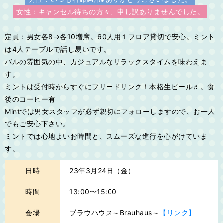
女性：キャンセル待ちの方々、申し訳ありませんでした。
定員：男女各8→各10増席。60人用１フロア貸切で安心。ミント
は4人テーブルで話し易いです。
バルの雰囲気の中、カジュアルなリラックスタイムを味わえま
す。
ミントは受付時からすぐにフリードリンク！本格生ビール♬。食
後のコーヒー有
Mintでは男女スタッフが必ず親切にフォローしますので、お一人
でもご安心下さい。
ミントでは心地よいお時間と、スムーズな進行を心がけていま
す。
日時
23年3月24日（金）
時間
13:00〜15:00
会場
ブラウハウス～Brauhaus～
【リンク】