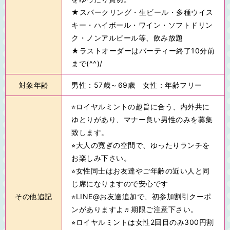
★スパークリング・生ビール・多種ウイス
キー・ハイボール・ワイン・ソフトドリン
ク・ノンアルビール等、飲み放題
★ラストオーダーはパーティー終了10分前
まで(^^)/
対象年齢
男性：57歳～69歳 女性：年齢フリー
⭐︎ロイヤルミントの趣旨に合う、内外共に
ゆとりがあり、マナー良い男性のみを募集
致します。
⭐︎大人の寛ぎの空間で、ゆったりランチを
お楽しみ下さい。
⭐︎女性同士はお友達やご年齢の近い人と同
じ席になりますので安心です
その他追記
⭐︎LINE@お友達追加で、初参加割引クーポ
ンがありますよ♬期限ご注意下さい。
⭐︎ロイヤルミントは女性2回目のみ300円割