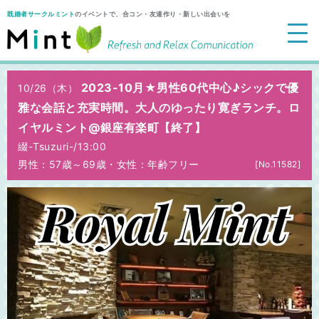
既婚者サークルミント
のイベントで、合コン・友達作り・新しい出会いを
2023-10月★男性60代中心♪シックで優
10/26（木）
雅な会話と充実時間。大人のゆったり寛ぎランチ。ロ
イヤルミント@銀座有楽町【終了】
綴-Tsuzuri-/
13:00
男性：57歳～69歳
・
女性：年齢フリー
[No.11582]