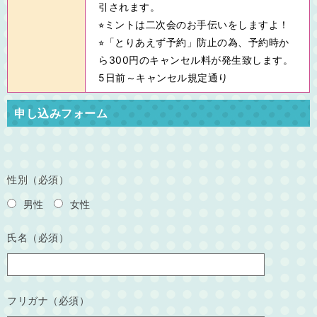
引されます。
⭐︎ミントは二次会のお手伝いをしますよ！
⭐︎「とりあえず予約」防止の為、予約時か
ら300円のキャンセル料が発生致します。
5日前～キャンセル規定通り
申し込みフォーム
性別（必須）
男性
女性
氏名（必須）
フリガナ（必須）