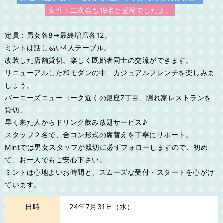
女性：二次会も19名と盛況でしたよ。
定員：男女各8→最終増席各12。
ミントは話し易い4人テーブル。
改装した店舗貸切。楽しく既婚者同士の交流ができます。
リニューアルした和モダンの中、カジュアルフレンチを楽しみま
しょう。
バーニーズニューヨーク近くの銀座7丁目、隠れ家レストランを
貸切。
早く来た人からドリンク飲み放題サービス♪
スタッフ２名で、合コン形式の席替えを丁寧にサポート。
Mintでは男女スタッフが親切に必ずフォローしますので、初め
て、お一人でもご安心下さい。
ミントは心地よいお時間と、スムーズな受付・スタートを心がけ
ています。
日時
24年7月31日（水）