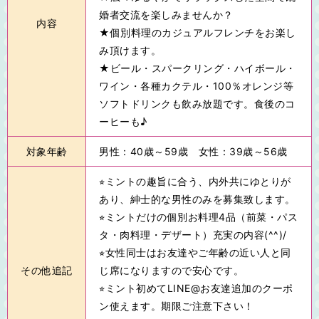
婚者交流を楽しみませんか？
内容
★個別料理のカジュアルフレンチをお楽し
み頂けます。
★ビール・スパークリング・ハイボール・
ワイン・各種カクテル・100％オレンジ等
ソフトドリンクも飲み放題です。食後のコ
ーヒーも♪
対象年齢
男性：40歳～59歳 女性：39歳～56歳
⭐︎ミントの趣旨に合う、内外共にゆとりが
あり、紳士的な男性のみを募集致します。
⭐︎ミントだけの個別お料理4品（前菜・パス
タ・肉料理・デザート）充実の内容(^^)/
⭐︎女性同士はお友達やご年齢の近い人と同
その他追記
じ席になりますので安心です。
⭐︎ミント初めてLINE@お友達追加のクーポ
ン使えます。期限ご注意下さい！