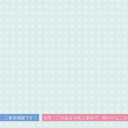
た。ご参加感謝です！
女性：二次会は19名と多めで、穏やかな二次