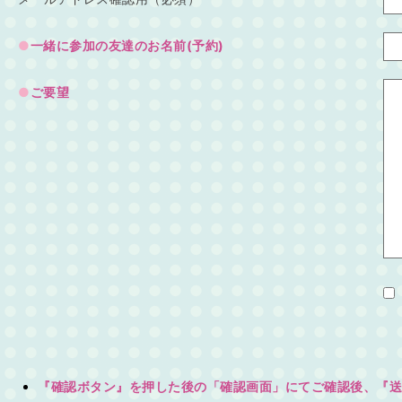
一緒に参加の友達のお名前(予約)
ご要望
『確認ボタン』を押した後の「確認画面」にてご確認後、『送