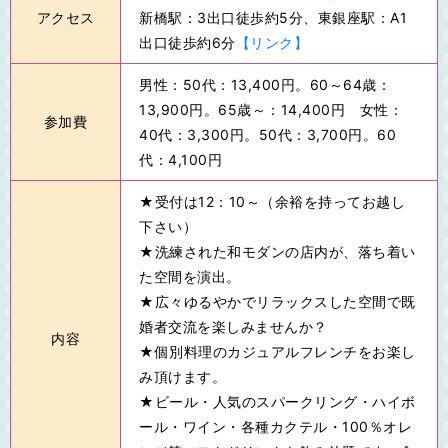
アクセス
新橋駅：3出口徒歩約5分、東銀座駅：A1
出口徒歩約6分
【リンク】
男性：50代：13,400円。60～64歳：
13,900円。65歳～：14,400円 女性：
参加費
40代：3,300円。50代：3,700円。60
代：4,100円
★受付は12：10～（余裕を持ってお越し
下さい）
★洗練された和モダンの店内が、落ち着い
た空間を演出。
★広々ゆるやかでリラックスした空間で既
婚者交流を楽しみませんか？
内容
★個別料理のカジュアルフレンチをお楽し
み頂けます。
★ビール・人気のスパークリング・ハイボ
ール・ワイン・各種カクテル・100％オレ