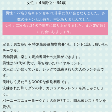
女性：45歳位～64歳
男性：27名(1名キャンセル)で非常に良い会となりました。多
数のキャンセル待ち、申訳ありませんでした。
女性：二次会も24名で非常に盛り上がりました。またGW明け
にお会いしましょう。
定員：男女各8 → 特別最終追加増席各14。ミントは話し易い4人
テーブル。
店舗貸切。楽しく既婚者同士の交流ができます。
男性は50代60代で、落ち着いたロイヤルミント。
大人だけが知っている、シックで洗練された大人のランチ会で
す。
美味しく見た目もGOODな個別料理です。
洗練された和モダンの中、カジュアルフレンチを楽しみましょ
う。
バーニーズニューヨーク近くの銀座7丁目、隠れ家レストランを
貸切。