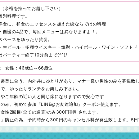
～（余裕を持ってお越し下さい）
個別料理です。
洋食に、和食のエッセンスを加えた綴ならではの料理
ト自慢の4品で、毎回メニューは異なりますよ！。
スペースをゆったり貸切。
・生ビール・多種ウイスキー・焼酎・ハイボール・ワイン・ソフトド
パーティー終了10分前まで(^^)/
歳 女性：46歳位～66歳位
トの趣旨に合う、内外共にゆとりがあり、マナー良い男性のみを募集致
空間で、ゆったりランチをお楽しみ下さい。
友達やご年齢の近い人と同じ席になりますので安心です
時のみ、初めて参加「LINE@お友達追加」クーポン使えます。
は女性2回目(全ての通算)のみ300円割引されます。
予約」防止の為、予約時から300円のキャンセル料が発生致します。5