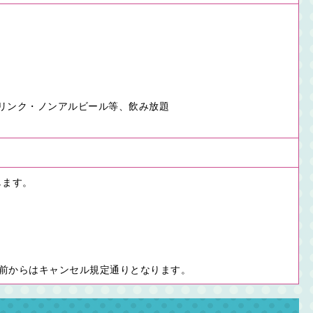
リンク・ノンアルビール等、飲み放題
します。
日前からはキャンセル規定通りとなります。