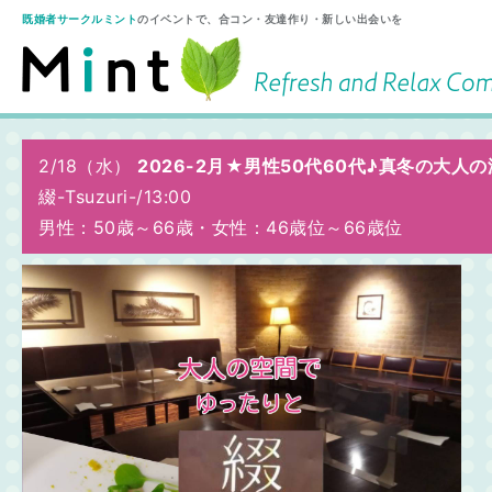
既婚者サークルミント
のイベントで、合コン・友達作り・新しい出会いを
2/18（水）
2026-2月★男性50代60代♪真冬の
綴-Tsuzuri-/
13:00
男性：50歳～66歳
・
女性：46歳位～66歳位