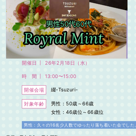
開催日
26年2月18日（水）
時 間
13:00〜15:00
綴-Tsuzuri-
開催会場
男性：50歳～66歳
対象年齢
女性：46歳位～66歳位
男性：久々の16名少人数でゆったり落ち着いた会でした