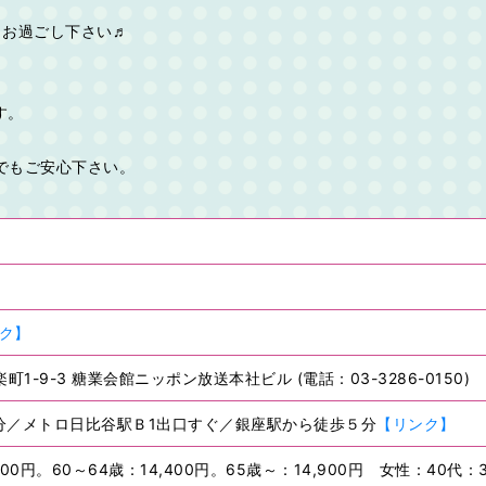
りお過ごし下さい♬
。
す。
でもご安心下さい。
）
ク】
1-9-3 糖業会館ニッポン放送本社ビル (電話：03-3286-0150)
3分／メトロ日比谷駅Ｂ1出口すぐ／銀座駅から徒歩５分
【リンク】
00円。60～64歳：14,400円。65歳～：14,900円 女性：40代：3