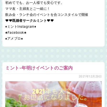
初めてでも、お一人様でも安心です。
ママ友・主婦友とご一緒に！
飲み会・ランチ会のイベントを合コンスタイルで開催
♥❤既婚者サークルミント❤♥
♦ミントInstagram♦
♣Facebook♣
♠アメブロ♠
ミント-年明けイベントのご案内
2021年12月29日