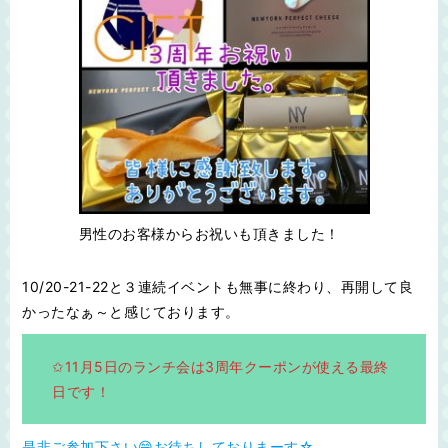
男性のお客様からお祝いも頂きました！
10/20-21-22と３連続イベントも無事に終わり、再開して良
かったなぁ～と感じております。
✩11月5日のランチ会は3周年クーポンが使える最終
日です！
是非ご参加下さい😄お待ちしておりまーす☆