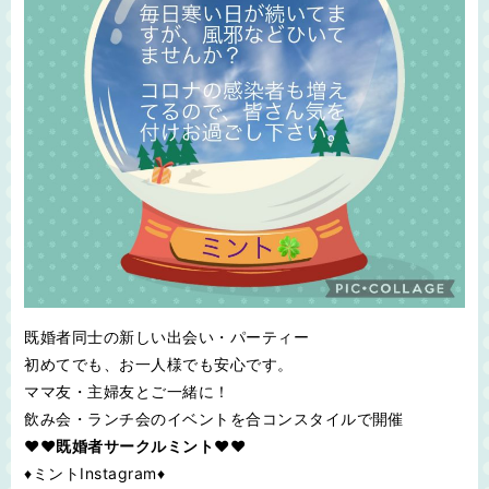
既婚者同士の新しい出会い・パーティー
初めてでも、お一人様でも安心です。
ママ友・主婦友とご一緒に！
飲み会・ランチ会のイベントを合コンスタイルで開催
♥❤既婚者サークルミント❤♥
♦ミントInstagram♦