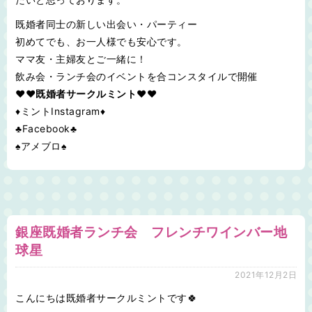
既婚者同士の新しい出会い・パーティー
初めてでも、お一人様でも安心です。
ママ友・主婦友とご一緒に！
飲み会・ランチ会のイベントを合コンスタイルで開催
♥❤既婚者サークルミント❤♥
♦ミントInstagram♦
♣Facebook♣
♠アメブロ♠
銀座既婚者ランチ会 フレンチワインバー地
球星
2021年12月2日
こんにちは既婚者サークルミントです🍀