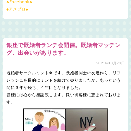
♣Facebook♣
♠アメブロ♠
銀座で既婚者ランチ会開催。既婚者マッチン
グ、出会いがあります。
2021年10月28日
既婚者サークルミント🍀です。既婚者同士の友達作り、リフ
レッシュを目的にミントを続けて参りましたが、あっという
間に３年が経ち、４年目となりました。
皆様には心から感謝致します。良い御客様に恵まれておりま
す。