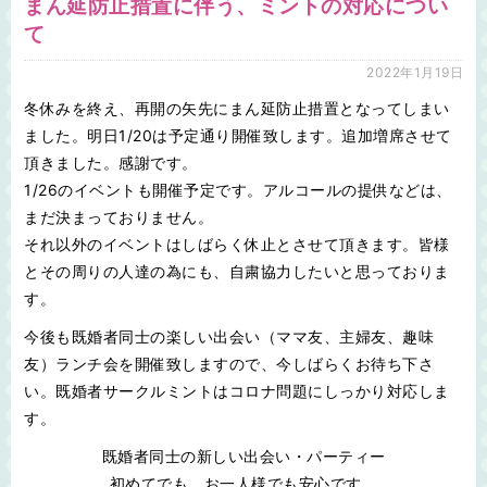
まん延防止措置に伴う、ミントの対応につい
て
2022年1月19日
冬休みを終え、再開の矢先にまん延防止措置となってしまい
ました。明日1/20は予定通り開催致します。追加増席させて
頂きました。感謝です。
1/26のイベントも開催予定です。アルコールの提供などは、
まだ決まっておりません。
それ以外のイベントはしばらく休止とさせて頂きます。皆様
とその周りの人達の為にも、自粛協力したいと思っておりま
す。
今後も既婚者同士の楽しい出会い（ママ友、主婦友、趣味
友）ランチ会を開催致しますので、今しばらくお待ち下さ
い。既婚者サークルミントはコロナ問題にしっかり対応しま
す。
既婚者同士の新しい出会い・パーティー
初めてでも、お一人様でも安心です。