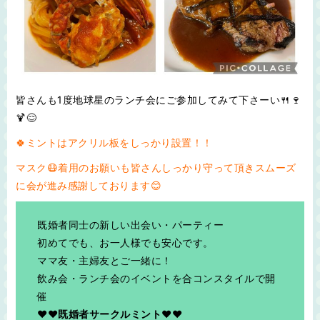
皆さんも1度地球星のランチ会にご参加してみて下さーい🍴🍷
🍹😌
🍀ミントはアクリル板をしっかり設置！！
マスク😷着用のお願いも皆さんしっかり守って頂きスムーズ
に会が進み感謝しております😊
既婚者同士の新しい出会い・パーティー
初めてでも、お一人様でも安心です。
ママ友・主婦友とご一緒に！
飲み会・ランチ会のイベントを合コンスタイルで開
催
♥❤既婚者サークルミント❤♥