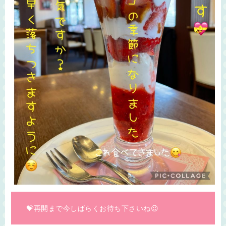
💝再開まで今しばらくお待ち下さいね😉