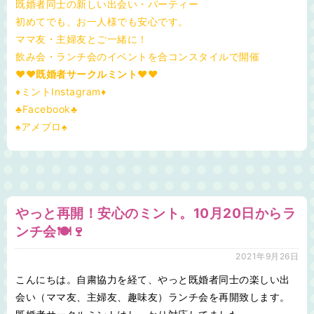
既婚者同士の新しい出会い・パーティー
初めてでも、お一人様でも安心です。
ママ友・主婦友とご一緒に！
飲み会・ランチ会のイベントを合コンスタイルで開催
♥❤既婚者サークルミント❤♥
♦ミントInstagram♦
♣Facebook♣
♠アメブロ♠
やっと再開！安心のミント。10月20日からラ
ンチ会🍽🍷
2021年9月26日
こんにちは。自粛協力を経て、やっと既婚者同士の楽しい出
会い（ママ友、主婦友、趣味友）ランチ会を再開致します。