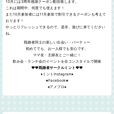
10月には3周年感謝クーポン配信致します。
これは期間中、何度でも使えます！
また10月参加者には11月参加で割引できるクーポンも考えて
おります！
やっとリフレッシュできるので、是非、遊びに来てください
ね。
既婚者同士の新しい出会い・パーティー
初めてでも、お一人様でも安心です。
ママ友・主婦友とご一緒に！
飲み会・ランチ会のイベントを合コンスタイルで開催
♥❤既婚者サークルミント❤♥
♦ミントInstagram♦
♣Facebook♣
♠アメブロ♠