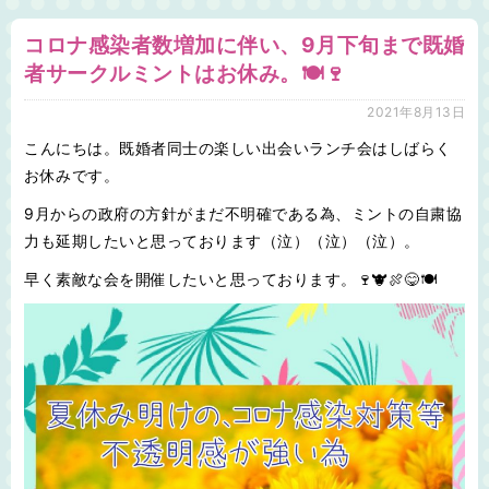
コロナ感染者数増加に伴い、9月下旬まで既婚
者サークルミントはお休み。🍽🍷
2021年8月13日
こんにちは。既婚者同士の楽しい出会いランチ会はしばらく
お休みです。
9月からの政府の方針がまだ不明確である為、ミントの自粛協
力も延期したいと思っております（泣）（泣）（泣）。
早く素敵な会を開催したいと思っております。🍷🐮🍖😋🍽