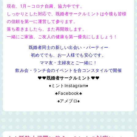
現在、1月～コロナ自粛、協力中です。
しっかりとした対応で、既婚者サークルミントは今後も皆様
の信頼を第一に運営して参ります。
落ち着きましたら、また再開致します。
一緒にご家族、ご友人の健康を第一優先にしましょう！
既婚者同士の新しい出会い・パーティー
初めてでも、お一人様でも安心です。
ママ友・主婦友とご一緒に！
飲み会・ランチ会のイベントを合コンスタイルで開催
♥❤既婚者サークルミント❤♥
♦ミントInstagram♦
♣Facebook♣
♠アメブロ♠