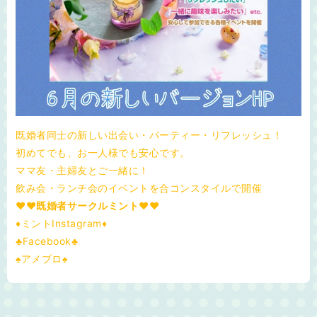
既婚者同士の新しい出会い・パーティー・リフレッシュ！
初めてでも、お一人様でも安心です。
ママ友・主婦友とご一緒に！
飲み会・ランチ会のイベントを合コンスタイルで開催
♥❤既婚者サークルミント❤♥
♦ミントInstagram♦
♣Facebook♣
♠アメブロ♠