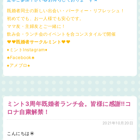
既婚者同士の新しい出会い・パーティー・リフレッシュ！
初めてでも、お一人様でも安心です。
ママ友・主婦友とご一緒に！
飲み会・ランチ会のイベントを合コンスタイルで開催
♥❤既婚者サークルミント❤♥
♦ミントInstagram♦
♣Facebook♣
♠アメブロ♠
ミント3周年既婚者ランチ会。皆様に感謝!!コ
ロナ自粛解禁！
2021年10月20日
こんにちは☀️