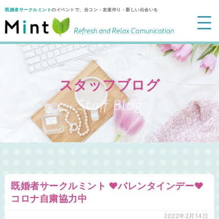
既婚者サークルミント
のイベントで、合コン・友達作り・新しい出会いを
スタッフブログ
既婚者サークルミント ♥️バレンタインデー♥️
コロナ自粛協力中
2022年2月14日