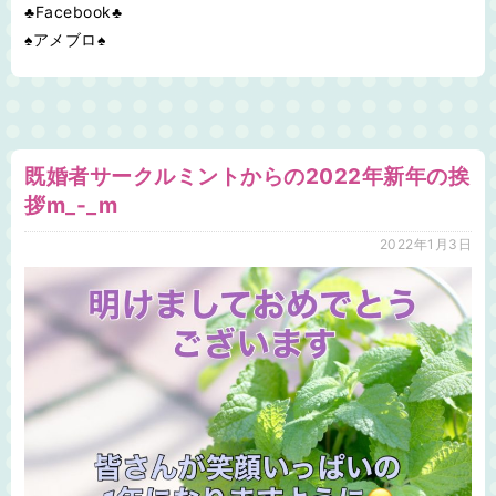
♣Facebook♣
♠アメブロ♠
既婚者サークルミントからの2022年新年の挨
拶m_-_m
2022年1月3日