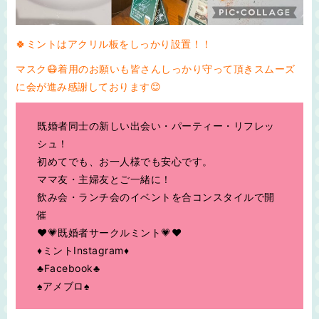
🍀ミントはアクリル板をしっかり設置！！
マスク😷着用のお願いも皆さんしっかり守って頂きスムーズ
に会が進み感謝しております😊
既婚者同士の新しい出会い・パーティー・リフレッ
シュ！
初めてでも、お一人様でも安心です。
ママ友・主婦友とご一緒に！
飲み会・ランチ会のイベントを合コンスタイルで開
催
♥💗既婚者サークルミント💗♥
♦ミントInstagram♦
♣Facebook♣
♠アメブロ♠