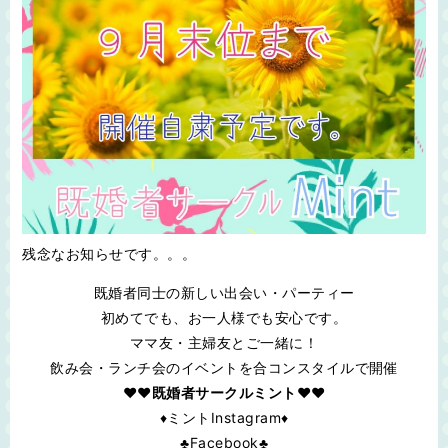
残念なお知らせです。。。
既婚者同士の新しい出会い・パーティー
初めてでも、お一人様でも安心です。
ママ友・主婦友とご一緒に！
飲み会・ランチ会のイベントを合コンスタイルで開催
♥❤既婚者サークルミント❤♥
♦ミントInstagram♦
♣Facebook♣