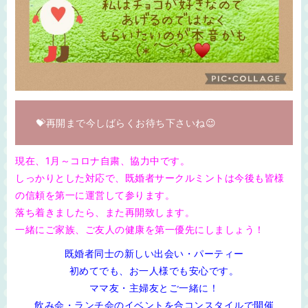
💝再開まで今しばらくお待ち下さいね😉
現在、1月～コロナ自粛、協力中です。
しっかりとした対応で、既婚者サークルミントは今後も皆様
の信頼を第一に運営して参ります。
落ち着きましたら、また再開致します。
一緒にご家族、ご友人の健康を第一優先にしましょう！
既婚者同士の新しい出会い・パーティー
初めてでも、お一人様でも安心です。
ママ友・主婦友とご一緒に！
飲み会・ランチ会のイベントを合コンスタイルで開催